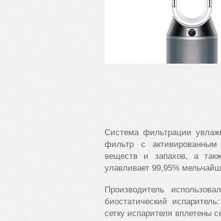
Система фильтрации увлаж
фильтр с активированным
веществ и запахов, а та
улавливает 99,95% мельчайш
Производитель использова
биостатический испаритель
сетку испарителя вплетены с