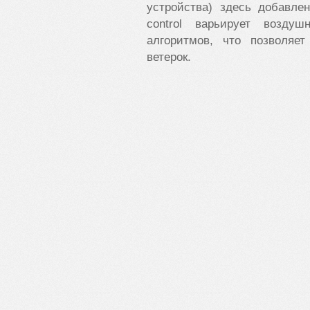
устройства) здесь добавле
control варьирует возду
алгоритмов, что позволяе
ветерок.