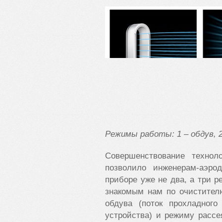
Режимы работы: 1 – обдув, 2
Совершенствование технол
позволило инженерам-аэр
приборе уже не два, а три р
знакомым нам по очистите
обдува (поток прохладног
устройства) и режиму рассе