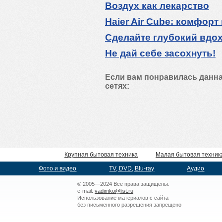
Воздух как лекарство
Haier Air Cube: комфорт
Сделайте глубокий вдо
Не дай себе засохнуть!
Если вам понравилась данна
сетях:
Крупная бытовая техника
Малая бытовая техник
Фото и видео
TV, DVD, Blu-ray
Аудио
© 2005—2024 Все права защищены.
e-mail:
vadimko@list.ru
Использование материалов с сайта
без письменного разрешения запрещено