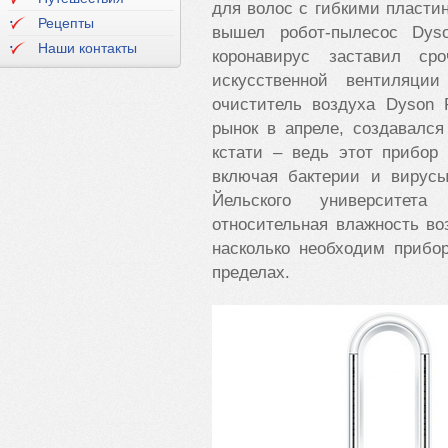
для волос с гибкими пласт
Рецепты
вышел робот-пылесос
Dys
Наши контакты
коронавирус заставил ср
искусственной вентиляци
очиститель воздуха
Dyson
рынок в апреле, создавался
кстати – ведь этот прибор
включая бактерии и вирусы
Йельского университета
относительная влажность во
насколько необходим прибо
пределах.