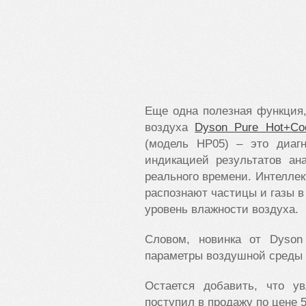
Еще одна полезная функция,
воздуха
Dyson Pure Hot+Co
(модель НР05) – это диагн
индикацией результатов ан
реального времени. Интелле
распознают частицы и газы в
уровень влажности воздуха.
Словом, новинка от
Dyson
параметры воздушной среды 
Остается добавить, что у
поступил в продажу по цене 5