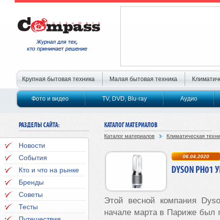
Крупная бытовая техника
Малая бытовая техника
Климатич
Фото и видео
TV, DVD, Blu-ray
Аудио
РАЗДЕЛЫ САЙТА:
КАТАЛОГ МАТЕРИАЛОВ
Каталог материалов
Климатическая техн
Новости
События
06.04.2020
DYSON PH01 
Кто и что на рынке
Бренды
Советы
Этой весной компания
Dys
Тесты
начале марта в Париже был
Путешествия