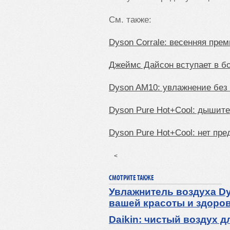
См. также:
Dyson Corrale: весенняя пре
Джеймс Дайсон вступает в б
Dyson AM10: увлажнение без
Dyson Pure Hot+Cool: дышит
Dyson Pure Hot+Cool: нет пр
<
СМОТРИТЕ ТАКЖЕ
Увлажнитель воздуха Dy
вашей красоты и здоро
Daikin: чистый воздух д