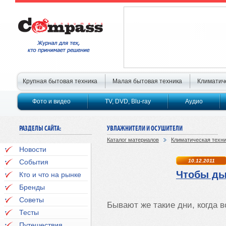
Крупная бытовая техника
Малая бытовая техника
Климатич
Фото и видео
TV, DVD, Blu-ray
Аудио
РАЗДЕЛЫ САЙТА:
УВЛАЖНИТЕЛИ И ОСУШИТЕЛИ
Каталог материалов
Климатическая техн
Новости
События
10.12.2011
Чтобы ды
Кто и что на рынке
Бренды
Советы
Бывают же такие дни, когда в
Тесты
Путешествия