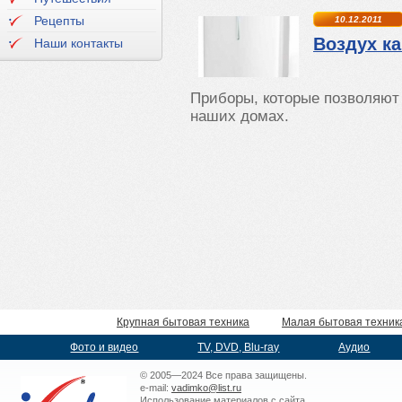
Рецепты
10.12.2011
Воздух ка
Наши контакты
Приборы, которые позволяют 
наших домах.
Крупная бытовая техника
Малая бытовая техник
Фото и видео
TV, DVD, Blu-ray
Аудио
© 2005—2024 Все права защищены.
e-mail:
vadimko@list.ru
Использование материалов с сайта