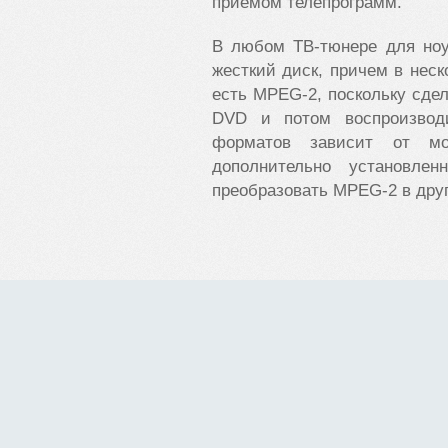
приемом телепрограмм.
В любом ТВ-тюнере для ноу
жесткий диск, причем в нес
есть MPEG-2, поскольку сде
DVD и потом воспроизвод
форматов зависит от м
дополнительно установлен
преобразовать MPEG-2 в дру