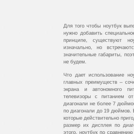
Для того чтобы ноутбук вып
нужно добавить специально
принципе, существуют но
изначально, но встречаю
значительные габариты, поэ
не будем.
Что дает использование но
главных преимуществ – соч
экрана и автономного пи
телевизоры с питанием о
диагонали не более 7 дюймо
по диагонали до 19 дюймов.
которые действительно пригод
размер их дисплея по диаг
этого, ноутбук по сравнени