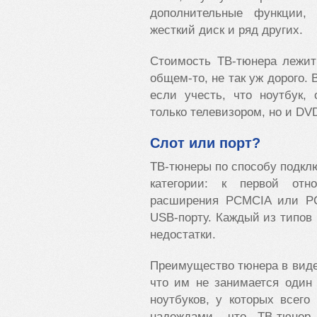
дополнительные функции, 
жесткий диск и ряд других.
Стоимость ТВ-тюнера лежит 
общем-то, не так уж дорого.
если учесть, что ноутбук,
только телевизором, но и DV
Слот или порт?
ТВ-тюнеры по способу подклю
категории: к первой отн
расширения PCMCIA или PC
USB-порту. Каждый из типов
недостатки.
Преимущество тюнера в виде
что им не занимается один
ноутбуков, у которых всего
надеждами, что ТВ-тюнер