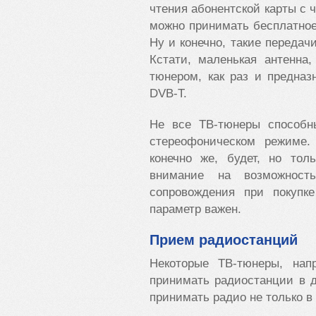
чтения абонентской карты с 
можно принимать бесплатно
Ну и конечно, такие передач
Кстати, маленькая антенна
тюнером, как раз и предна
DVB-T.
Не все ТВ-тюнеры способн
стереофоническом режиме.
конечно же, будет, но тол
внимание на возможность
сопровождения при покупке
параметр важен.
Прием радиостанций
Некоторые ТВ-тюнеры, нап
принимать радиостанции в 
принимать радио не только в