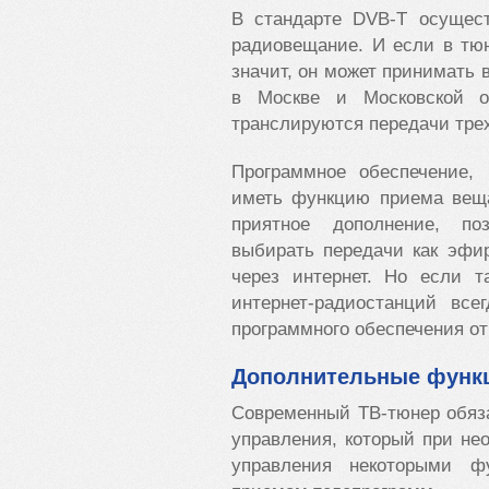
В стандарте DVB-T осущест
радиовещание. И если в тюн
значит, он может принимать
в Москве и Московской о
транслируются передачи тре
Программное обеспечение, 
иметь функцию приема веща
приятное дополнение, п
выбирать передачи как эфи
через интернет. Но если т
интернет-радиостанций вс
программного обеспечения от
Дополнительные функ
Современный ТВ-тюнер обяз
управления, который при не
управления некоторыми ф