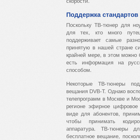
скорости.
Поддержка стандартов
Поскольку ТВ-тюнер для но
для тех, кто много путе
поддерживает самые разн
принятую в нашей стране с
крайней мере, в этом можно 
есть информация на русс
способом.
Некоторые ТВ-тюнеры под
вещания DVB-T. Однако восп
телепрограмм в Москве и Мос
регионе эфирное цифровое 
виде для абонентов, прини
чтобы принимать кодиро
аппаратура. ТВ-тюнеры д
бесплатное вещание, поскол