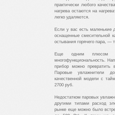
практически любого качеств
нагрева остаются на нагрев
легко удаляются.
Если у вас есть маленькие 
оснащенные смесительной к
остывания горячего пара, — 
Еще одним плюсом п
многофункциональность. На
прибор можно превратить в
Паровые увлажнители до
качественной модели с тай
2700 руб.
Недостатком паровых увлажн
другими типами расход эле
рынке еще можно было встр