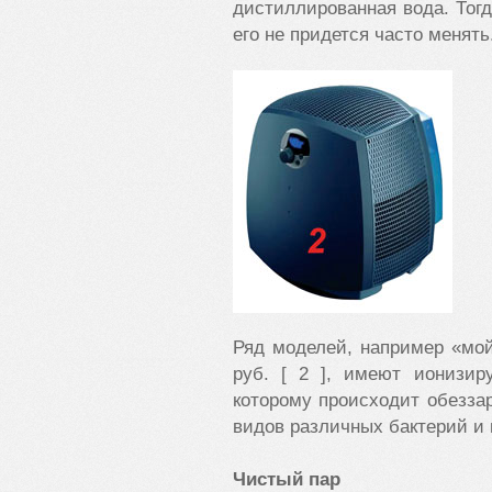
дистиллированная вода. Тогд
его не придется часто менять
Ряд моделей, например «мой
руб. [ 2 ], имеют ионизир
которому происходит обезза
видов различных бактерий и 
Чистый пар