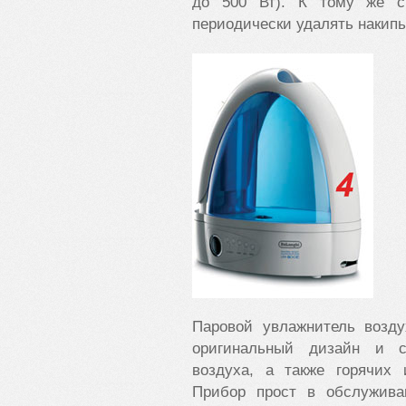
до 500 Вт). К тому же с 
периодически удалять накипь,
Паровой увлажнитель возду
оригинальный дизайн и с
воздуха, а также горячих
Прибор прост в обслужива