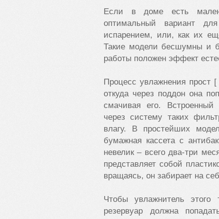
Если в доме есть мален
оптимальный вариант дл
испарением, или, как их е
Такие модели бесшумны и б
работы положен эффект есте
Процесс увлажнения прост [ 
откуда через поддон она по
смачивая его. Встроенный 
через систему таких фильт
влагу. В простейших моде
бумажная кассета с антибак
невелик – всего два-три мес
представляет собой пласти
вращаясь, он забирает на себ
Чтобы увлажнитель этого 
резервуар должна попада