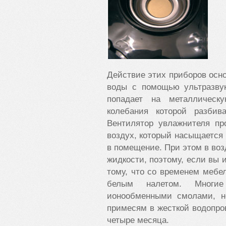
Действие этих приборов осн
воды с помощью ультразвук
попадает на металлическ
колебания которой разбив
Вентилятор увлажнителя пр
воздух, который насыщается в
в помещение. При этом в во
жидкости, поэтому, если вы и
тому, что со временем мебе
белым налетом. Многи
ионообменными смолами, но
примесям в жесткой водопро
четыре месяца.