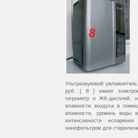
Ультразвуковой увлажнител
руб. [ 8 ] имеет электро
гигрометр и ЖК-дисплей, н
влажности воздуха в помещ
влажности, уровень воды в
интенсивности испарени
нанофильтром для стерилизац