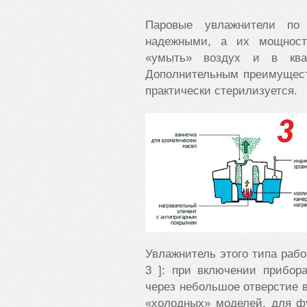
Паровые увлажнители по
надежными, а их мощност
«умыть» воздух и в ква
Дополнительным преимуществ
практически стерилизуется.
Увлажнитель этого типа рабо
3 ]: при включении прибора
через небольшое отверстие в
«холодных» моделей, для ф