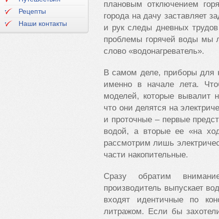
плановым отключением горя
Рецепты
города на дачу заставляет за
Наши контакты
и рук следы дневных трудов
проблемы горячей воды мы л
слово «водонагреватель».
В самом деле, приборы для 
именно в начале лета. Что
моделей, которые вывалит н
что они делятся на электриче
и проточные – первые предс
водой, а вторые ее «на хо
рассмотрим лишь электричес
части накопительные.
Сразу обратим внимани
производитель выпускает во
входят идентичные по ко
литражом. Если бы захотел