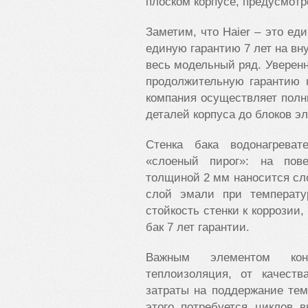
плоском корпусе, предусмотр
Заметим, что Haier – это е
единую гарантию 7 лет на вну
весь модельный ряд. Уверенн
продолжительную гарантию 
компания осуществляет полн
деталей корпуса до блоков эл
Стенка бака водонагреват
«слоеный пирог»: на пове
толщиной 2 мм наносится сло
слой эмали при температу
стойкость стенки к коррозии,
бак 7 лет гарантии.
Важным элементом конс
теплоизоляция, от качеств
затраты на поддержание тем
этого потребуется циклов 