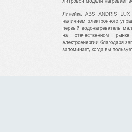
литровой модели нагревает во
Линейка ABS ANDRIS LUX
наличием электронного упр
первый водонагреватель ма
на отечественном рынк
электроэнергии благодаря з
запоминает, когда вы пользуе