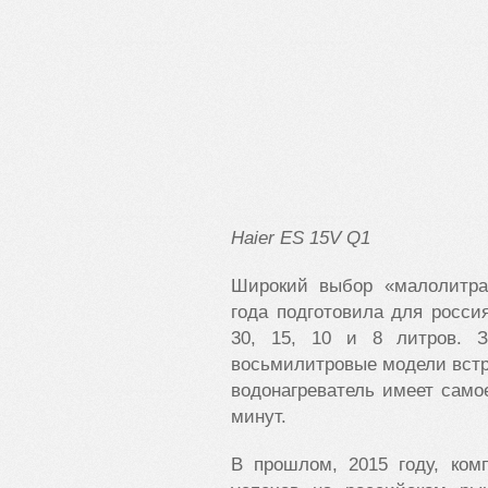
Haier
ES
15
V
Q
1
Широкий выбор «малолитра
года подготовила для росс
30, 15, 10 и 8 литров. З
восьмилитровые модели встр
водонагреватель имеет самое
минут.
В прошлом, 2015 году, ком