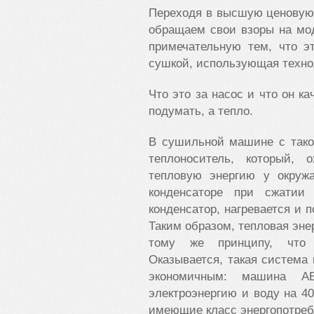
Переходя в высшую ценовую
обращаем свои взоры на м
примечательную тем, что э
сушкой, использующая техно
Что это за насос и что он к
подумать, а тепло.
В сушильной машине с тако
теплоноситель, который, 
тепловую энергию у окружа
конденсаторе при сжатии 
конденсатор, нагревается и 
Таким образом, тепловая эне
тому же принципу, что 
Оказывается, такая система
экономичным: машина A
электроэнергию и воду на 4
имеющие класс энергопотреб