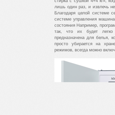
стирка с сушкой 4+4 кг», ко
лишь один раз, и извлечь н
Благодаря целой системе с
системе управления машина
состояния Например, програ
так, что их будет легко
предназначена для белья, к
просто убирается на хран
режимов, всегда можно вклю