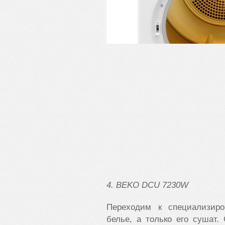
4.
BEKO
DCU
7230
W
Переходим к специализир
белье, а только его сушат