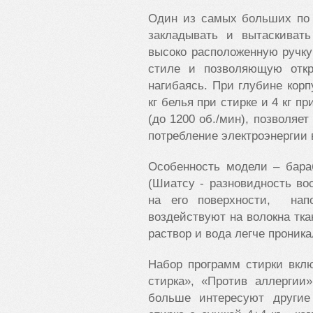
Один из самых больших по 
закладывать и вытаскиват
высоко расположенную ручк
стиле и позволяющую откр
нагибаясь. При глубине корп
кг белья при стирке и 4 кг п
(до 1200 об./мин), позволяет
потребление электроэнергии 
Особенность модели – бара
(Шиатсу - разновидность во
на его поверхности, нап
воздействуют на волокна тка
раствор и вода легче проника
Набор программ стирки вкл
стирка», «Против аллергии
больше интересуют другие