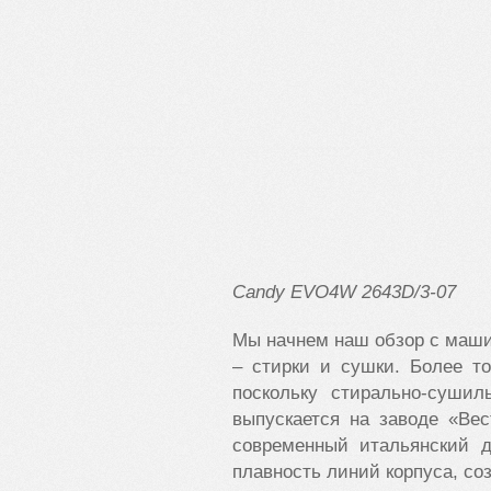
Candy
EVO
4
W
2643
D
/3-07
Мы начнем наш обзор с маши
– стирки и сушки. Более то
поскольку стирально-суши
выпускается на заводе «Ве
современный итальянский д
плавность линий корпуса, со