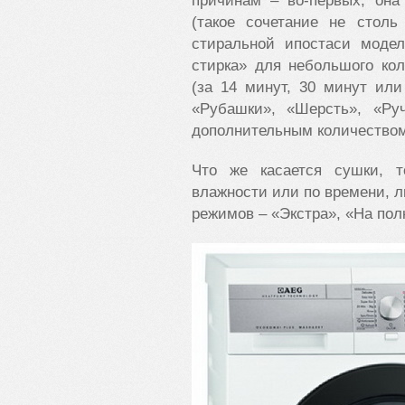
причинам – во-первых, она
(такое сочетание не столь
стиральной ипостаси модел
стирка» для небольшого ко
(за 14 минут, 30 минут или
«Рубашки», «Шерсть», «Ру
дополнительным количеством
Что же касается сушки, 
влажности или по времени, л
режимов – «Экстра», «На пол