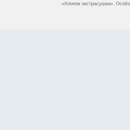
«Хлопок экстрасушка». Особ