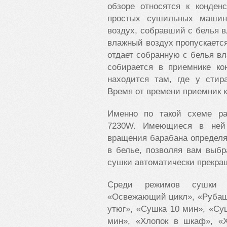
обзоре относятся к конден
простых сушильных машин 
воздух, собравший с белья в
влажный воздух пропускается
отдает собранную с белья вла
собирается в приемнике ко
находится там, где у стир
Время от времени приемник к
Именно по такой схеме р
7230W. Имеющиеся в ней 
вращения барабана определя
в белье, позволяя вам выб
сушки автоматически прекраща
Среди режимов сушки –
«Освежающий цикл», «Рубашк
утюг», «Сушка 10 мин», «Су
мин», «Хлопок в шкаф», «