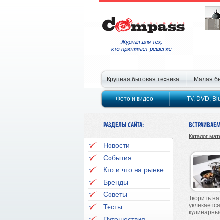
Крупная бытовая техника
Малая бы
Фото и видео
TV, DVD, Bl
РАЗДЕЛЫ САЙТА:
ВСТРАИВАЕ
Каталог мат
Новости
События
Кто и что на рынке
Бренды
Советы
Творить на
увлекается
Тесты
кулинарные
Путешествия