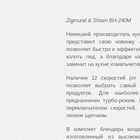
Zigmund
&
Shtain
BH
-240
M
Немецкий производитель кух
представил свою новинку 
позволяет быстро и эффекти
колоть лед, а благодаря н
заменит на кухне измельчите
Наличие 12 скоростей (от
позволяет выбрать самый
продуктов. Для наиболе
предназначен турбо-режим.
переключателем скоростей,
легким щелчком.
В комплект блендера вход
изготовленный из высокок