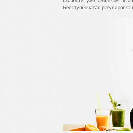
скорости уже слишком высо
Бесступенчатая регулировка 