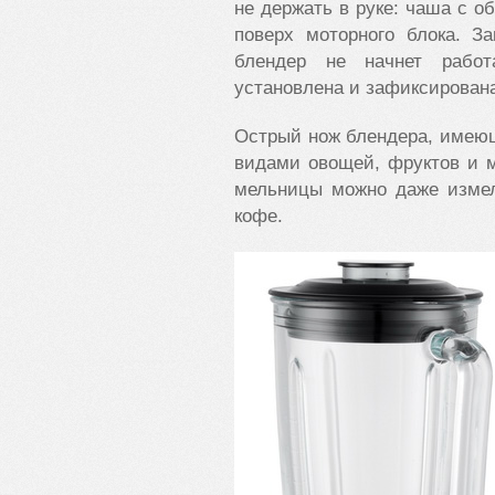
не держать в руке: чаша с 
поверх моторного блока. З
блендер не начнет работ
установлена и зафиксирована
Острый нож блендера, имеющ
видами овощей, фруктов и 
мельницы можно даже измел
кофе.