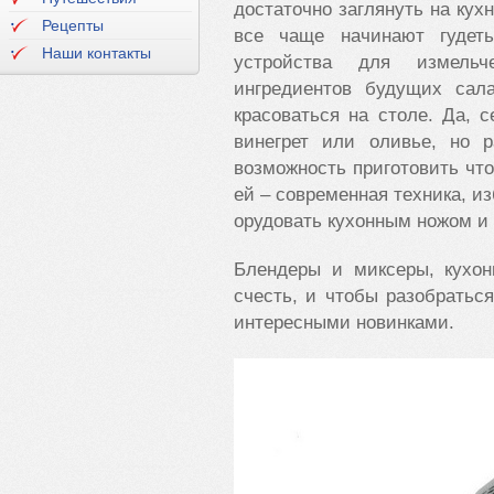
достаточно заглянуть на кух
Рецепты
все чаще начинают гудет
Наши контакты
устройства для измельч
ингредиентов будущих сала
красоваться на столе. Да, 
винегрет или оливье, но 
возможность приготовить чт
ей – современная техника, 
орудовать кухонным ножом и 
Блендеры и миксеры, кухо
счесть, и чтобы разобратьс
интересными новинками.