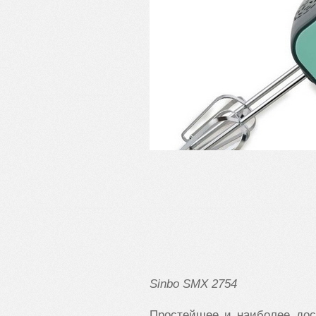
Sinbo
SMX
2754
Простейшее и наиболее дос