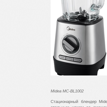
Midea
MC-
BL1002
Стационарный блендер Mid