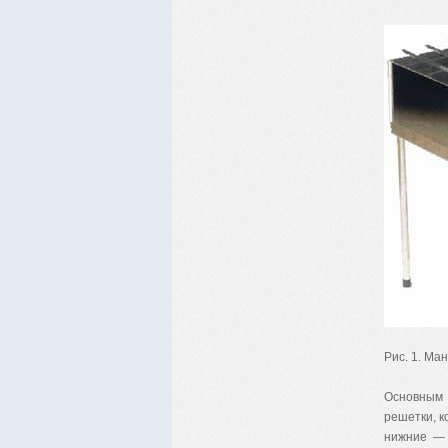
Рис. 1. Ма
Основным 
решетки, к
нижние — 