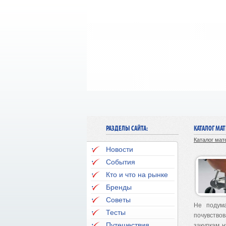
РАЗДЕЛЫ САЙТА:
КАТАЛОГ МА
Каталог мат
Новости
События
Кто и что на рынке
Бренды
Советы
Не подума
Тесты
почувство
Путешествия
закупкам 