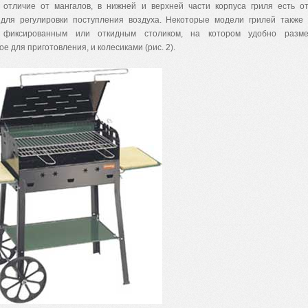
 отличие от мангалов, в нижней и верхней части корпуса гриля есть о
для регулировки поступления воздуха. Некоторые модели грилей также
, фиксированным или откидным столиком, на котором удобно разм
е для приготовления, и колесиками (рис. 2).