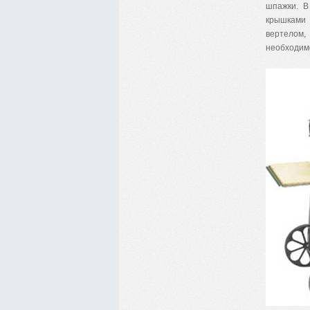
шпажки. В
крышками 
вертелом
необходимо