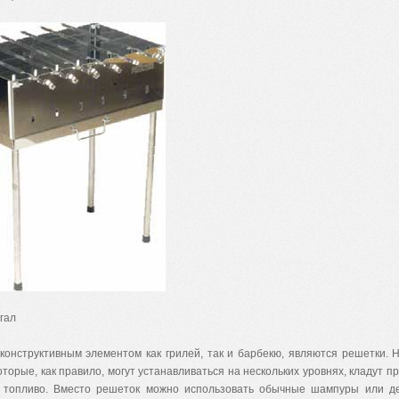
нгал
конструктивным элементом как грилей, так и барбекю, являются решетки. 
оторые, как правило, могут устанавливаться на нескольких уровнях, кладут пр
топливо. Вместо решеток можно использовать обычные шампуры или д