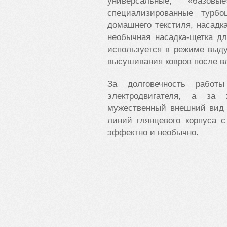
универсальные, «баз
специализированные турб
домашнего текстиля, насадка
необычная насадка-щетка д
используется в режиме выду
высушивания ковров после в
За долговечность работ
электродвигателя, а за
мужественный внешний вид 
линий глянцевого корпуса 
эффектно и необычно.