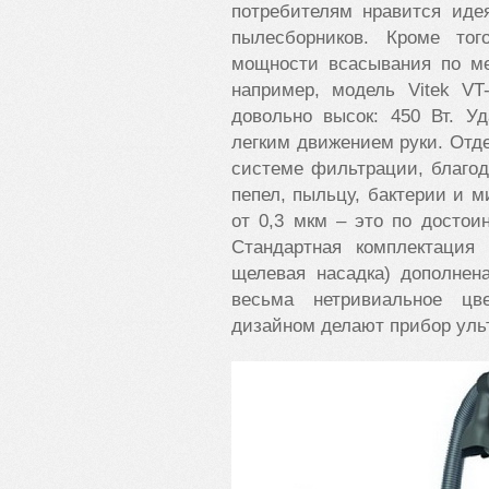
потребителям нравится иде
пылесборников. Кроме то
мощности всасывания по ме
например, модель Vitek VT-
довольно высок: 450 Вт. У
легким движением руки. Отде
системе фильтрации, благод
пепел, пыльцу, бактерии и 
от 0,3 мкм – это по достои
Стандартная комплектация
щелевая насадка) дополнен
весьма нетривиальное цв
дизайном делают прибор уль