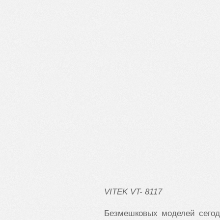
VITEK
VT- 8117
Безмешковых моделей сегодн