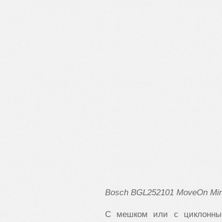
Bosch
BGL252101
MoveOn
Min
С мешком или с циклонны