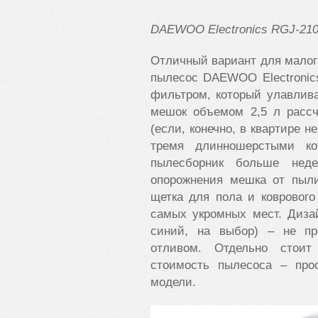
DAEWOO
Electronics
RGJ-21
Отличный вариант для малог
пылесос DAEWOO Electronic
фильтром, который улавлив
мешок объемом 2,5 л рассч
(если, конечно, в квартире н
тремя длинношерстыми к
пылесборник больше неде
опорожнения мешка от пыли
щетка для пола и коврового
самых укромных мест. Диза
синий, на выбор) – не п
отливом. Отдельно стоит
стоимость пылесоса – прос
модели.