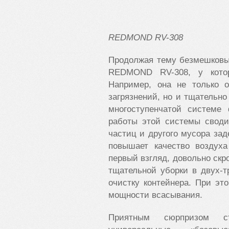
REDMOND
RV-308
Продолжая тему безмешковы
REDMOND RV-308, у котор
Например, она не только 
загрязнений, но и тщательн
многоступенчатой системе
работы этой системы своди
частиц и другого мусора за
повышает качество воздуха
первый взгляд, довольно скро
тщательной уборки в двух-т
очистку контейнера. При эт
мощности всасывания.
Приятным сюрпризом ст