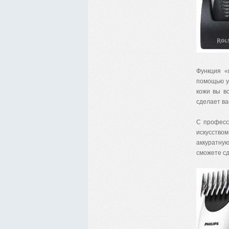
Функция «
помощью у
кожи вы в
сделает ва
С професс
искусством
аккуратную
сможете сд