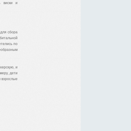
ь виски и
 для сбора
рбитальной
етелись по
еобразным
херскую, и
меру, дети
и взрослые