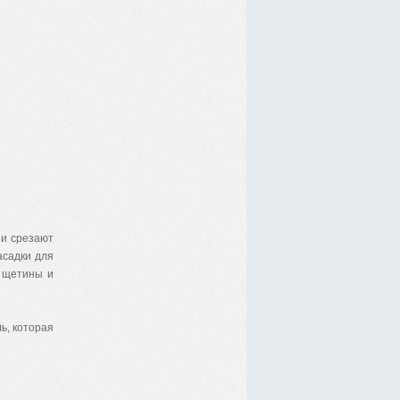
и срезают
асадки для
» щетины и
ь, которая