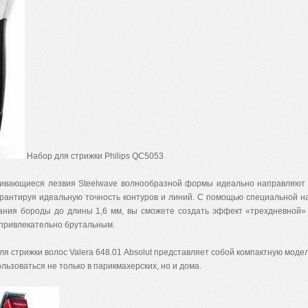
Набор для стрижки Philips QC5053
ивающиеся лезвия Steelwave волнообразной формы идеально направляют 
арантируя идеальную точность контуров и линий. С помощью специальной н
ания бороды до длины 1,6 мм, вы сможете создать эффект «трехдневной
 привлекательно брутальным.
я стрижки волос Valera 648.01 Absolut представляет собой компактную модел
льзоваться не только в парикмахерских, но и дома.