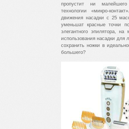
пропустит ни малейшего 
технологии «микро-контак
движения насадки с 25 ма
уменьшат красные точки п
элегантного эпилятора, на
использования насадки для 
сохранить ножки в идеальн
большего?