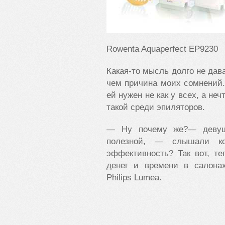
Rowenta Aquaperfect EP9230
Какая-то мысль долго не дава
чем причина моих сомнений
ей нужен не как у всех, а не
такой среди эпиляторов.
— Ну почему же?— девушк
полезной, — слышали ко
эффективность? Так вот, те
денег и времени в салонах
Philips Lumea.