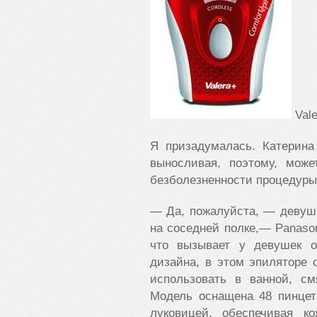
Vale
Я призадумалась. Катерина
выносливая, поэтому, може
безболезненности процедуры,
— Да, пожалуйста, — девуш
на соседней полке,— Panaso
что вызывает у девушек 
дизайна, в этом эпиляторе
использовать в ванной, с
Модель оснащена 48 пинцет
луковицей, обеспечивая к