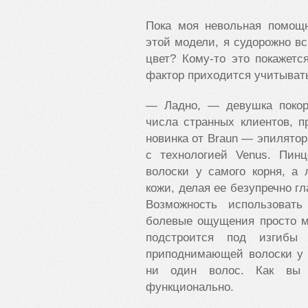
Пока моя невольная помощн
этой модели, я судорожно в
цвет? Кому-то это покажет
фактор приходится учитывать
— Ладно, — девушка покор
числа странных клиентов, 
новинка от Braun — эпилятор д
с технологией Venus. Пин
волоски у самого корня, а
кожи, делая ее безупречно г
Возможность использоват
болевые ощущения просто м
подстроится под изгибы 
приподнимающей волоски у 
ни один волос. Как вы 
функционально.