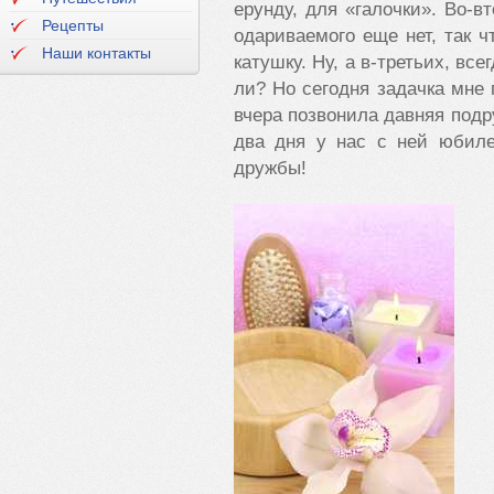
ерунду, для «галочки». Во-в
Рецепты
одариваемого еще нет, так 
Наши контакты
катушку. Ну, а в-третьих, вс
ли? Но сегодня задачка мне 
вчера позвонила давняя подру
два дня у нас с ней юбиле
дружбы!