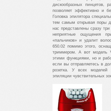
дискообразных пинцетов, р
позволяет эффективно и бе
Головка эпилятора специальн
тем самым открывая поры д
нас представлены сразу три
неприятные ощущения п
«пальчиков» и удалит воло
650.02 помимо этого, осна
триммером. А вот модель V
этими функциями, но и рабо
если вы отправляетесь в дол
розетка. У всех моделей 
эпиляции чувствительных зо