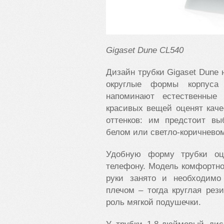
Gigaset
Dune CL540
Дизайн трубки Gigaset Dune 
округлые формы корпуса 
напоминают естественные
красивых вещей оценят кач
оттенков: им предстоит в
белом или светло-коричнево
Удобную форму трубки оц
телефону. Модель комфортно 
руки занято и необходим
плечом – тогда круглая рез
роль мягкой подушечки.