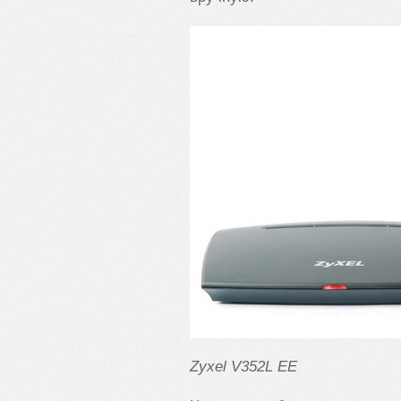
Zyxel V352L EE