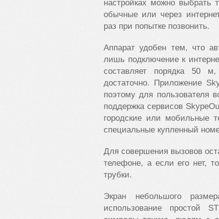
настройках можно выбрать 
обычные или через интерне
раз при попытке позвонить.
Аппарат удобен тем, что а
лишь подключение к интерне
составляет порядка 50 м
достаточно. Приложение Sk
поэтому для пользователя в
поддержка сервисов SkypeOut
городские или мобильные т
специальные купленный номе
Для совершения вызовов оста
телефоне, а если его нет, 
трубки.
Экран небольшого разме
использование простой S