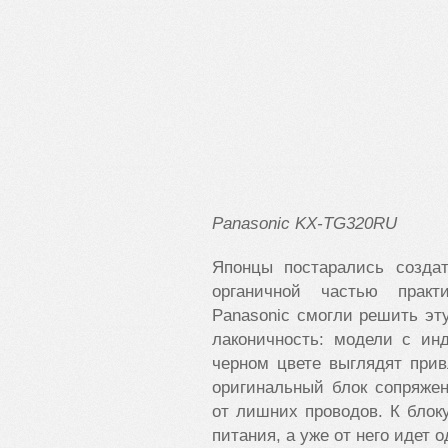
Panasonic KX-TG320RU
Японцы постарались создат
органичной частью практ
Panasonic смогли решить эт
лаконичность: модели с ин
черном цвете выглядят прив
оригинальный блок сопряжен
от лишних проводов. К бло
питания, а уже от него идет 