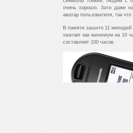
символы тонкие, людям с о
очень хорошо. Зато даже н
аватар пользователя, так чт
В памяти зашито 11 мелодий 
хватает как минимум на 10 ч
составляет 100 часов.