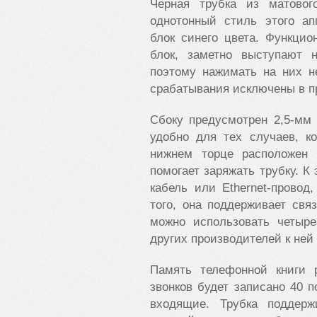
Черная трубка из матовог
однотонный стиль этого ап
блок синего цвета. Функци
блок, заметно выступают н
поэтому нажимать на них н
срабатывания исключены в п
Сбоку предусмотрен 2,5-мм
удобно для тех случаев, к
нижнем торце расположен 
помогает заряжать трубку. 
кабель или Ethernet-провод
того, она поддерживает свя
можно использовать четыре
других производителей к ней 
Память телефонной книги 
звонков будет записано 40 
входящие. Трубка поддер