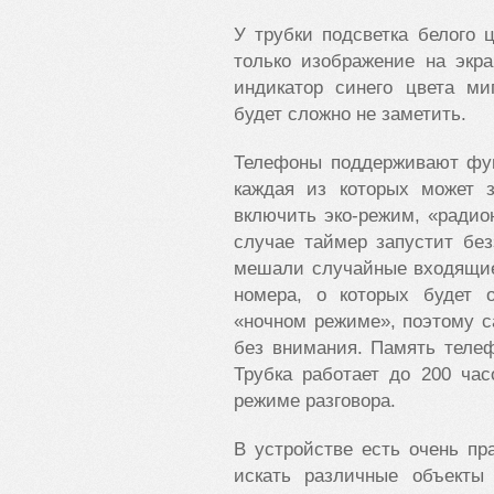
У трубки подсветка белого 
только изображение на экр
индикатор синего цвета ми
будет сложно не заметить.
Телефоны поддерживают фун
каждая из которых может 
включить эко-режим, «ради
случае таймер запустит бе
мешали случайные входящие
номера, о которых будет 
«ночном режиме», поэтому с
без внимания. Память телеф
Трубка работает до 200 ча
режиме разговора.
В устройстве есть очень п
искать различные объекты