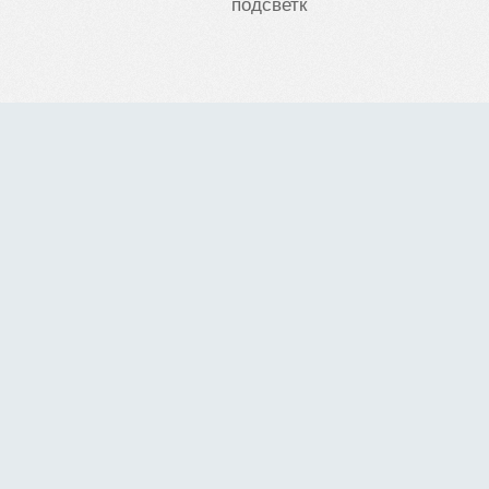
подсветк