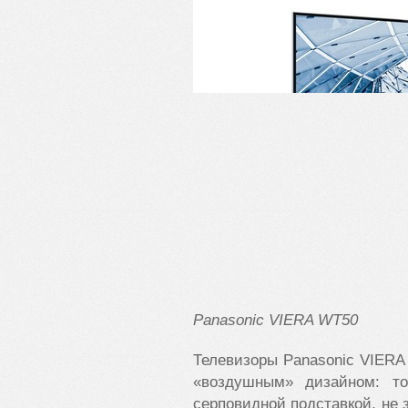
Panasonic VIERA WT50
Телевизоры Panasonic VIER
«воздушным» дизайном: то
серповидной подставкой, не