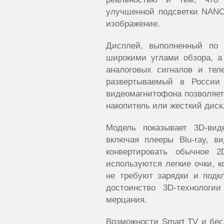
улучшенной подсветки NANO
изображение.
Дисплей, выполненный по 
широкими углами обзора, а
аналоговых сигналов и тел
развертываемый в России
видеомагнитофона позволяе
накопитель или жесткий диск
Модель показывает 3D-ви
включая плееры Blu-ray, в
конвертировать обычное 
используются легкие очки, к
не требуют зарядки и подк
достоинство 3D-технологи
мерцания.
Возможности Smart TV и бе