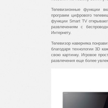
Телевизионные функции в
программ цифрового телеве
функции Smart TV открываю
развлечениям с беспрово
Интернету.
Телевизор наверняка понрав
благодаря технологии 3D каж
свою картинку. Игровое прос
развлечения еще более увле