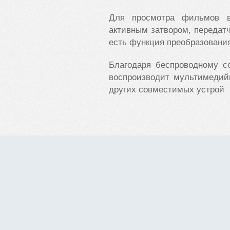
Для просмотра фильмов в
активным затвором, передатч
есть функция преобразования
Благодаря беспроводному с
воспроизводит мультимедий
других совместимых устрой