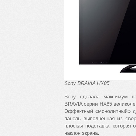
Sony BRAVIA HX85
Sony сделала максимум во
BRAVIA серии HX85 великоле
Эффектный «монолитный» ди
панель выполненная из сверх
плоская подставка, которая
наклон экрана.