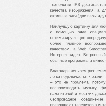
технологии IPS достигаютс
качества изображения, а д
активные очки )две пары идут
Наилучшую картинку для люб
с помощью ряда специальн
оптимизирует цветопередач
более плавное воспроизв
качеством, а Web Smoothe
Интернет-видео. Встроенны
обычные программы и видео
Благодаря четырем разъемам
легко подключается к различ
– это не проблема, потому
воспроизводить музыку, 
накопителей и жестких диско
беспроводное соединен
превращают телевизор в инт