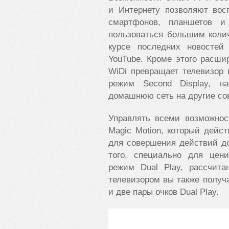
и Интернету позволяют во
смартфонов, планшетов и
пользоваться большим коли
курсе последних новосте
YouTube. Кроме этого расш
WiDi превращает телевизор 
режим Second Display, на
домашнюю сеть на другие со
Управлять всеми возможнос
Magic Motion, который дейст
для совершения действий до
того, специально для цен
режим Dual Play, рассчита
телевизором вы также получ
и две пары очков Dual Play.