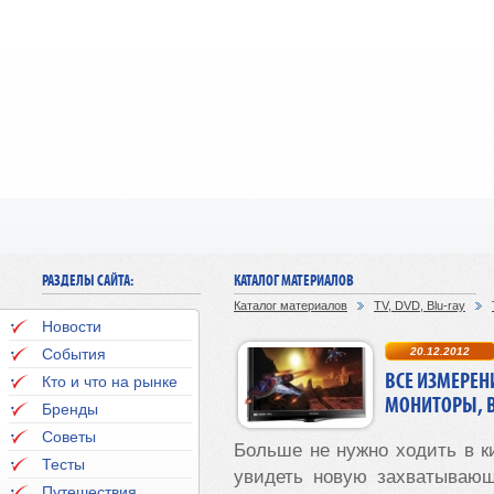
РАЗДЕЛЫ САЙТА:
КАТАЛОГ МАТЕРИАЛОВ
Каталог материалов
TV, DVD, Blu-ray
Новости
События
20.12.2012
ВСЕ ИЗМЕРЕН
Кто и что на рынке
МОНИТОРЫ, 
Бренды
Советы
Больше не нужно ходить в к
Тесты
увидеть новую захватывающ
Путешествия