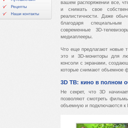
вашем распоряжении все, ч
Рецепты
и снимать свое собстве
Наши контакты
реалистичности. Даже обы
благодаря специальным 
современные 3D-телевизо
медиаплееры.
Что еще предлагают новые 
это и 3D-мониторы для лю
консоли с экранами, создаю
которые снимают объемное ф
3D ТВ: кино в полном 
Не секрет, что 3D начинае
позволяют смотреть фильмы
объемную и подключаются к 