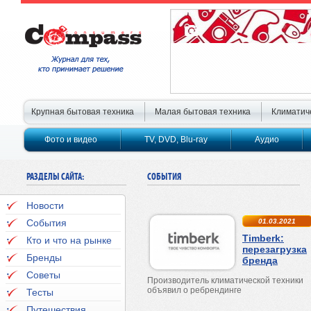
Крупная бытовая техника
Малая бытовая техника
Климатич
Фото и видео
TV, DVD, Blu-ray
Аудио
РАЗДЕЛЫ САЙТА:
СОБЫТИЯ
Новости
События
01.03.2021
Timberk:
Кто и что на рынке
перезагрузка
Бренды
бренда
Советы
Производитель климатической техники
объявил о ребрендинге
Тесты
Путешествия