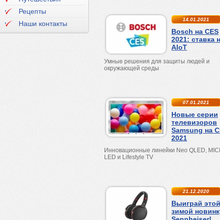
Рецепты
14.01.2021
Наши контакты
Bosch на CES
2021: ставка 
AIoT
Умные решения для защиты людей и
окружающей среды
07.01.2021
Новые серии
телевизоров
Samsung на 
2021
Инновационные линейки
Neo
QLED
,
MIC
LED
и
Lifestyle
TV
21.12.2020
Выиграй это
зимой новинк
Sennheiser!