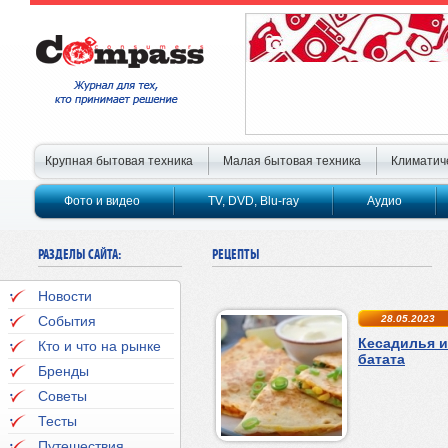
Крупная бытовая техника
Малая бытовая техника
Климатич
Фото и видео
TV, DVD, Blu-ray
Аудио
РАЗДЕЛЫ САЙТА:
РЕЦЕПТЫ
Новости
События
28.05.2023
Кесадилья и
Кто и что на рынке
батата
Бренды
Советы
Тесты
Путешествия