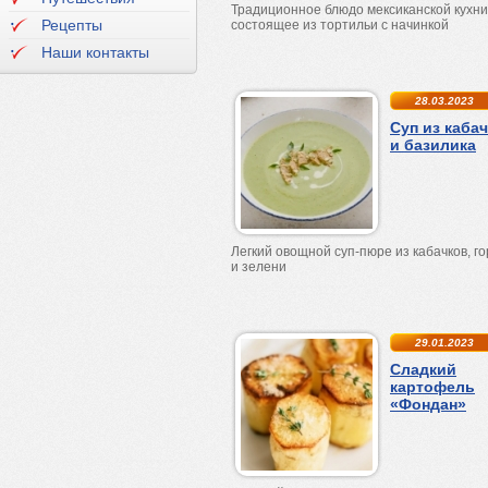
Традиционное блюдо мексиканской кухни
Рецепты
состоящее из тортильи с начинкой
Наши контакты
28.03.2023
Суп из каба
и базилика
Легкий овощной суп-пюре из кабачков, г
и зелени
29.01.2023
Сладкий
картофель
«Фондан»