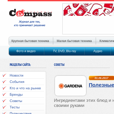
Крупная бытовая техника
Малая бытовая техника
Климатич
Фото и видео
TV, DVD, Blu-ray
Аудио
РАЗДЕЛЫ САЙТА:
СОВЕТЫ
Новости
01.06.2017
События
Полезные
Кто и что на рынке
Бренды
Ингредиентами этих блюд и 
Советы
своими руками
Тесты
Путешествия