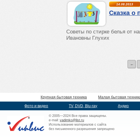
14.08.2013
Сказка о
Советы по стирке белья от 
Ивановны Глухих
←
Крупная бытовая техника
Малая бытовая техник
Фото и видео
TV, DVD, Blu-ray
Аудио
© 2005—2024 Все права защищены.
e-mail:
vadimko@list.ru
Использование материалов с сайта
без письменного разрешения запрещено