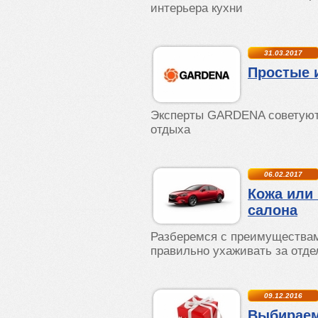
интерьера кухни
31.03.2017
Простые 
Эксперты GARDENA советуют,
отдыха
06.02.2017
Кожа или
салона
Разберемся с преимуществами
правильно ухаживать за отде
09.12.2016
Выбираем