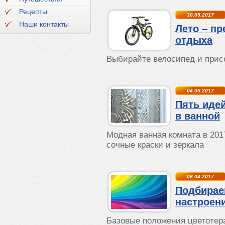
Рецепты
30.05.2017
Наши контакты
Лето – пр
отдыха
Выбирайте велосипед и прис
04.05.2017
Пять иде
в ванной
Модная ванная комната в 201
сочные краски и зеркала
06.04.2017
Подбирае
настроен
Базовые положения цветотер