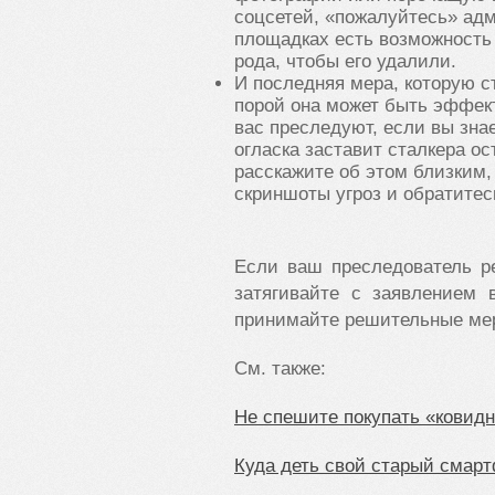
соцсетей, «пожалуйтесь» ад
площадках есть возможность 
рода, чтобы его удалили.
И последняя мера, которую с
порой она может быть эффект
вас преследуют, если вы знае
огласка заставит сталкера о
расскажите об этом близким,
скриншоты угроз и обратитес
Если ваш преследователь р
затягивайте с заявлением 
принимайте решительные мер
См. также:
Не спешите покупать «ковидн
Куда деть свой старый смар