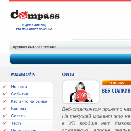
Крупная бытовая техника
РАЗДЕЛЫ САЙТА:
СОВЕТЫ
01.06.2021
Новости
ВЕБ-СТАЛКИН
События
Кто и что на рынке
Бренды
Веб-сталкингом принято н
Советы
Н
а текущей момент
это
не
в
УК
вообще нет такого
Тесты
сожалению, вполне реальн
Путешествия