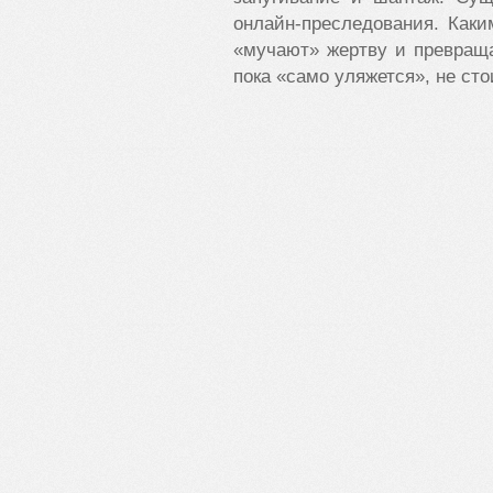
онлайн-преследования. Как
«мучают» жертву и превраща
пока «само уляжется», не сто