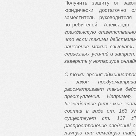
Получить защиту от зако
юридически достаточно с
заместитель руководителя
потребителей Александр
гражданскую ответственнос
что если такими действиям
нанесение можно взыскать
серьезных усилий и затрат
заверять у нотариуса онлай
С точки зрения администра
- закон предусматрив
рассматривает такие дей
преступления. Например,
бездействие (
«
ты мне запл
состав в виде ст. 163 У
существует ст. 137 УК
распространение сведений 
личную или семейную тайну