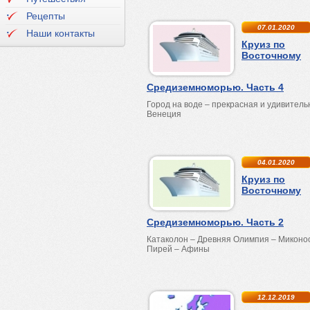
Рецепты
07.01.2020
Наши контакты
Круиз по
Восточному
Средиземноморью. Часть 4
Город на воде – прекрасная и удивитель
Венеция
04.01.2020
Круиз по
Восточному
Средиземноморью. Часть 2
Катаколон – Древняя Олимпия – Миконо
Пирей – Афины
12.12.2019