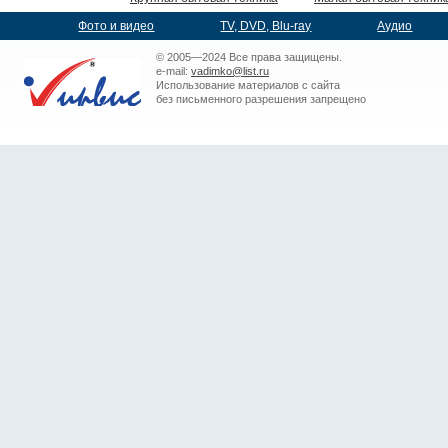
Фото и видео
TV, DVD, Blu-ray
Аудио
© 2005—2024 Все права защищены.
e-mail:
vadimko@list.ru
Использование материалов с сайта
без письменного разрешения запрещено