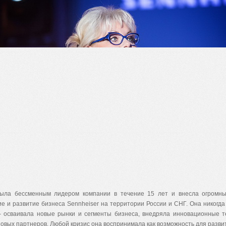
ыла бессменным лидером компании в течение 15 лет и внесла огромны
е и развитие бизнеса Sennheiser
на территории России и СНГ.
Она никогда
– осваивала новые рынки и сегменты бизнеса, внедряла инновационные т
новых партнеров.
Любой кризис она воспринимала как возможность для разви