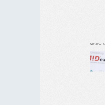
Наталья Бе