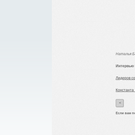
Наталья Б
Интервью 
Лидеров с
Константа 
<
Если вам п