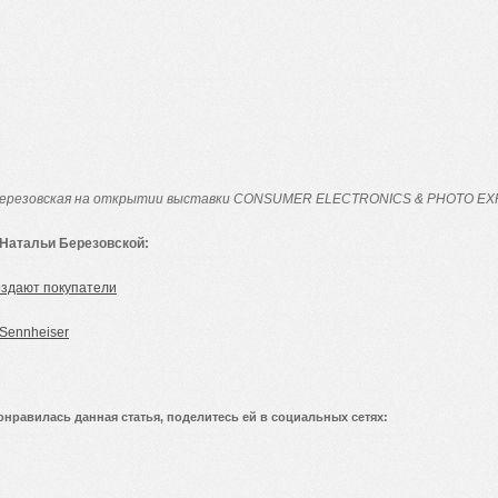
ерезовская на открытии выставки
CONSUMER
ELECTRONICS
&
PHOTO
EX
Натальи Березовской:
оздают покупатели
Sennheiser
онравилась данная статья, поделитесь ей в социальных сетях: