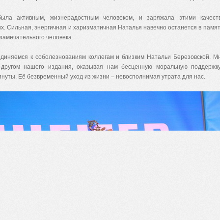
ыла активным, жизнерадостным человеком, и заряжала этими качест
х.
Сильная, энергичная и харизматичная Наталья навечно останется в памяти
 замечательного человека.
диняемся к соболезнованиям коллегам и близким Натальи Березовской. М
другом нашего издания, оказывая нам бесценную моральную поддержк
нуты. Её безвременный уход из жизни – невосполнимая утрата
для нас.