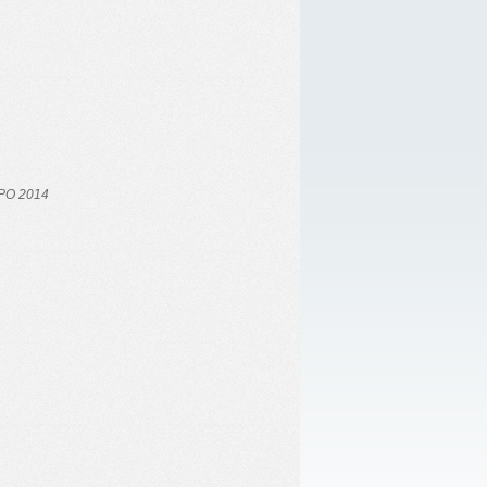
PO
2014