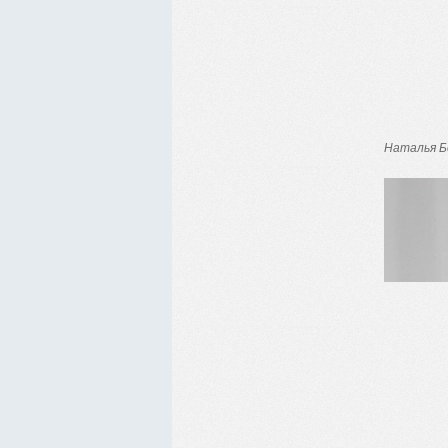
Наталья Б