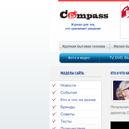
Крупная бытовая техника
Малая бы
Фото и видео
TV, DVD, Bl
РАЗДЕЛЫ САЙТА:
КТО И ЧТО Н
Новости
События
Кто и что на рынке
Бренды
Печальная
директор 
Советы
Тесты
Путешествия