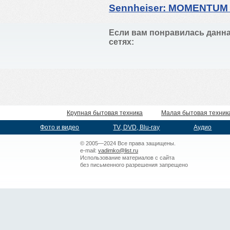
Sennheiser: MOMENTUM
Если вам понравилась данна
сетях:
Крупная бытовая техника
Малая бытовая техник
Фото и видео
TV, DVD, Blu-ray
Аудио
© 2005—2024 Все права защищены.
e-mail:
vadimko@list.ru
Использование материалов с сайта
без письменного разрешения запрещено