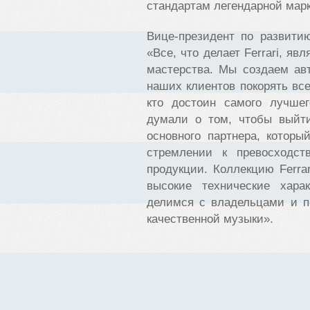
стандартам легендарной марк
Вице-президент по развитию
«Все, что делает Ferrari, я
мастерства. Мы создаем ав
наших клиентов покорять вс
кто достоин самого лучше
думали о том, чтобы выйти
основного партнера, котор
стремлении к превосходст
продукции. Коллекцию Ferra
высокие технические хара
делимся с владельцами и по
качественной музыки».