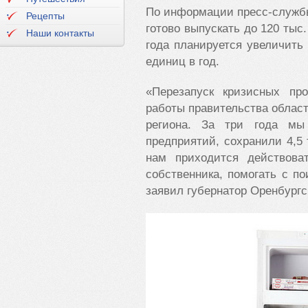
По информации пресс-службы
Рецепты
готово выпускать до 120 тыс
Наши контакты
года планируется увеличить
единиц в год.
«Перезапуск кризисных пр
работы правительства облас
региона. За три года мы
предприятий, сохранили 4,5
нам приходится действова
собственника, помогать с по
заявил губернатор Оренбургс