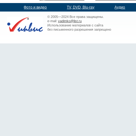
Фото и видео
TV, DVD, Blu-ray
Аудио
© 2005—2024 Все права защищены.
e-mail:
vadimko@list.ru
Использование материалов с сайта
без письменного разрешения запрещено