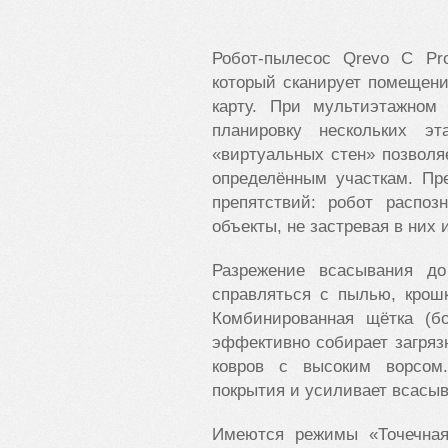
Робот-пылесос
Qrevo
C
Pr
который сканирует помещени
карту. При мультиэтажном 
планировку нескольких э
«виртуальных стен» позволя
определённым участкам. Пр
препятствий: робот распоз
объекты, не застревая в них 
Разрежение всасывания до
справляться с пылью, крош
Комбинированная щётка (бо
эффективно собирает загряз
ковров с высоким ворсом
покрытия и усиливает всасыв
Имеются режимы «Точечная