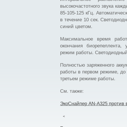
высокочастотного звука кажды
85-105-125 кГц. Автоматичес
в течение 10 сек. Светодиод
синий цветом.
Максимальное время рабо
окончания биорепеллента, 
режим работы. Светодиодный
Полностью заряженного акку
работы в первом режиме, до 
третьем режиме работы.
См. также:
ЭкоСнайпер AN-A325 против 
<