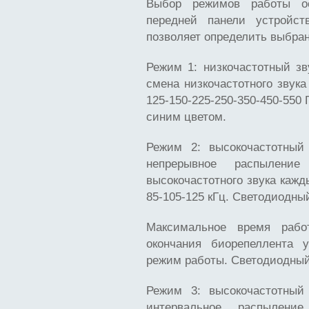
Выбор режимов работы о
передней панели устройст
позволяет определить выбра
Режим 1: низкочастотный зв
смена низкочастотного звука
125-150-225-250-350-450-550
синим цветом.
Режим 2: высокочастотный
непрерывное распыление
высокочастотного звука кажды
85-105-125 кГц. Светодиодны
Максимальное время рабо
окончания биорепеллента у
режим работы. Светодиодный
Режим 3: высокочастотный
интервальное распыление