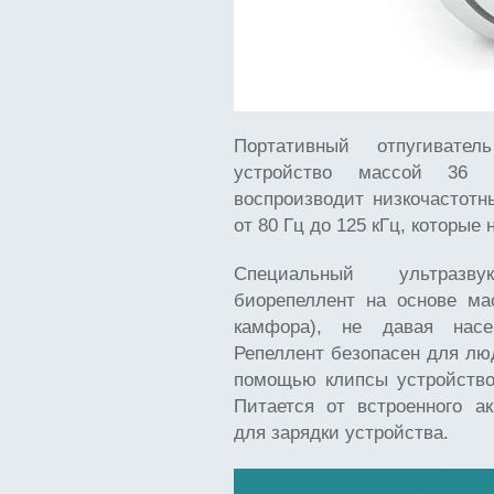
Портативный отпугивате
устройство массой 36 г
воспроизводит низкочастотн
от 80 Гц до 125 кГц, которы
Специальный ультразву
биорепеллент на основе ма
камфора), не давая насе
Репеллент безопасен для лю
помощью клипсы устройство
Питается от встроенного а
для зарядки устройства.