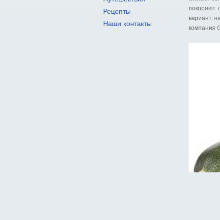
покоряют с
Рецепты
вариант, н
Наши контакты
компания G