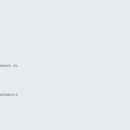
жарьте на
добавьте в