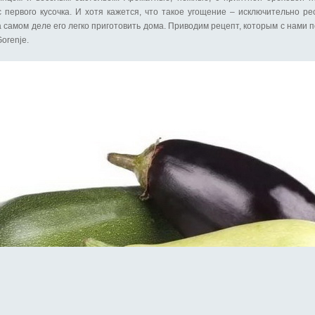
 первого кусочка. И хотя кажется, что такое угощение – исключительно р
а самом деле его легко приготовить дома. Приводим рецепт, которым с нами 
orenje.