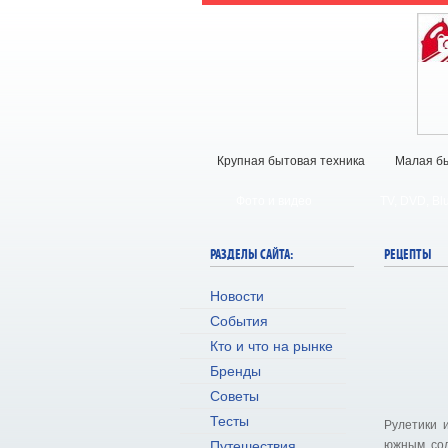
Крупная бытовая техника
Малая бы
Фото и видео
TV, DVD, Bl
РАЗДЕЛЫ САЙТА:
РЕЦЕПТЫ
Новости
События
Кто и что на рынке
Бренды
Советы
Тесты
Рулетики 
Путешествия
южным сол