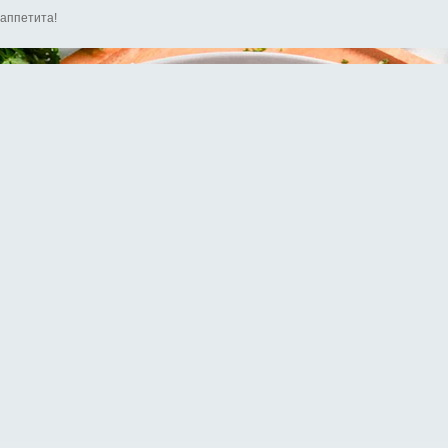
аппетита!