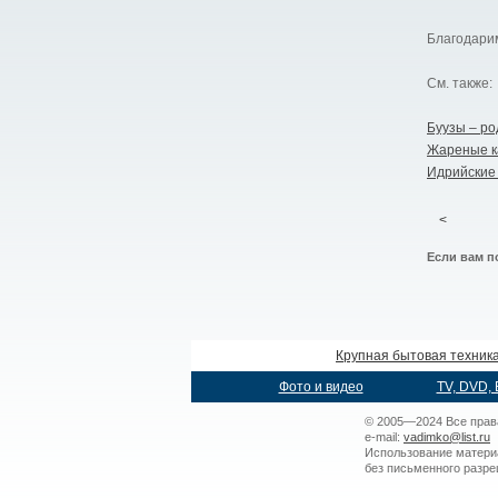
Благодари
См. также:
Буузы – р
Жареные 
Идрийские
<
Если вам п
Крупная бытовая техник
Фото и видео
TV, DVD, 
© 2005—2024 Все прав
e-mail:
vadimko@list.ru
Использование матери
без письменного разр