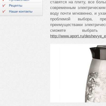
ставятся на плиту, все бол
Рецепты
современным электрическим 
Наши контакты
воду почти мгновенно, и уха
проблемой выбора, пр
преимуществами электрическ
сможете выбрат
http://www.aport.ru/deshevye_e