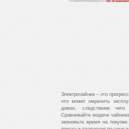
Электрочайник – это прогресс
что может омрачить эксплу
домах, следствием чего 
Сравнивайте модели чайнико
экономьте время на покупк
поиска и сравнения по цене в