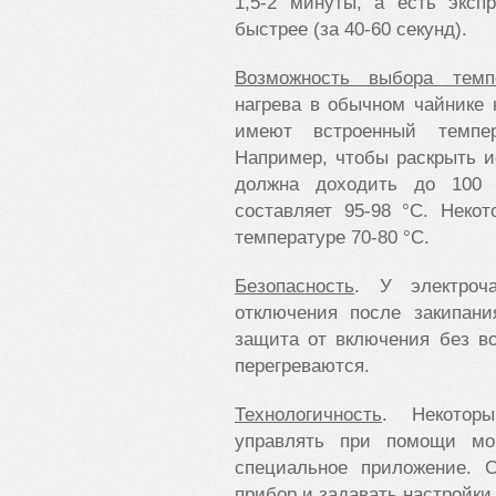
1,5-2 минуты, а есть эксп
быстрее (за 40-60 секунд).
Возможность выбора темп
нагрева в обычном чайнике 
имеют встроенный темпе
Например, чтобы раскрыть и
должна доходить до 100 
составляет 95-98 °С. Неко
температуре 70-80 °С.
Безопасность
. У электроч
отключения после закипани
защита от включения без во
перегреваются.
Технологичность
. Некотор
управлять при помощи мо
специальное приложение.
прибор и задавать настройки