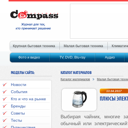
Крупная бытовая техника
Малая бытовая техника
Климатич
Фото и видео
TV, DVD, Blu-ray
Аудио
РАЗДЕЛЫ САЙТА:
КАТАЛОГ МАТЕРИАЛОВ
Каталог материалов
Малая бытовая техн
Новости
События
13.04.2017
ПЛЮСЫ ЭЛЕК
Кто и что на рынке
Бренды
Советы
Выбирая чайник, многие за
Тесты
обычный или электрический
Путешествия