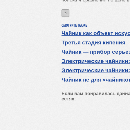
<
СМОТРИТЕ ТАКЖЕ
Чайник как объект иску
Третья стадия кипения
Чайник — прибор серье
Электрические чайники:
Электрические чайники:
Чайник не для «чайнико
Если вам понравилась данна
сетях: