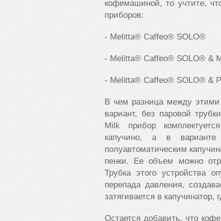
кофемашиной, то учтите, что
приборов:
- Melitta® Caffeo® SOLO®
- Melitta® Caffeo® SOLO® & M
- Melitta® Caffeo® SOLO® & Pe
В чем разница между этими
вариант, без паровой трубк
Milk прибор комплектуетс
капучино, а в вариант
полуавтоматическим капучин
пенки. Ее объем можно отр
Трубка этого устройства о
перепада давления, создав
затягивается в капучинатор, 
Остается добавить, что коф