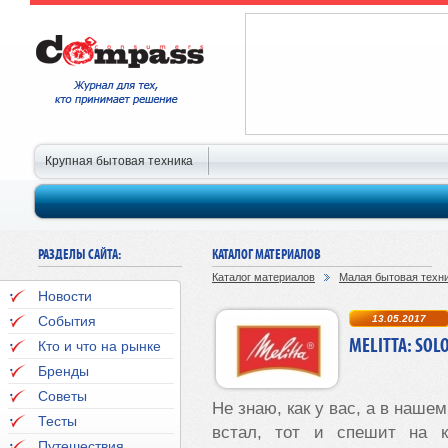
Крупная бытовая техника
РАЗДЕЛЫ САЙТА:
КАТАЛОГ МАТЕРИАЛОВ
Каталог материалов
Малая бытовая техн
Новости
События
13.05.2017
MELITTA: SO
Кто и что на рынке
Бренды
Советы
Не знаю, как у вас, а в наше
Тесты
встал, тот и спешит на к
Путешествия