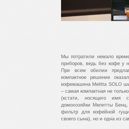
Мы потратили немало време
приборов, ведь без кофе у н
При всем обилии предлаг
компактное решение оказа
кофемашина Melitta SOLO ши
– самая компактная не только
(кстати, носящего имя с
домохозяйки Мелитты Бенц,
фильтр для кофейной гущи
своего сына), но и одна из 