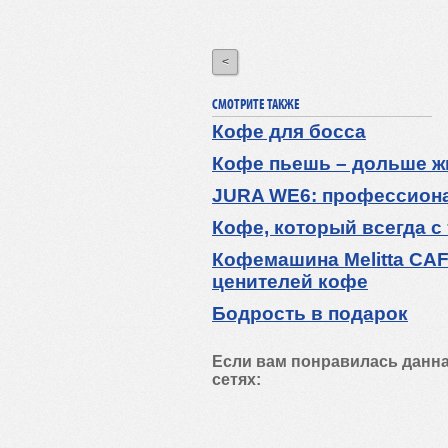
<
СМОТРИТЕ ТАКЖЕ
Кофе для босса
Кофе пьешь – дольше 
JURA WE6: профессиона
Кофе, который всегда с
Кофемашина Melitta CAF
ценителей кофе
Бодрость в подарок
Если вам понравилась данна
сетях: