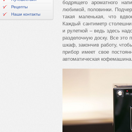
бодрящего ароматного нап
Рецепты
любимой, половинки. Подчерк
Наши контакты
такая маленькая, что вдво
Каждый сантиметр столешни
и рулеткой – ведь здесь надо
разделочную доску. Все это 
шкаф, закончив работу, чтоб
прибор имеет свое постоянн
автоматическая кофемашина