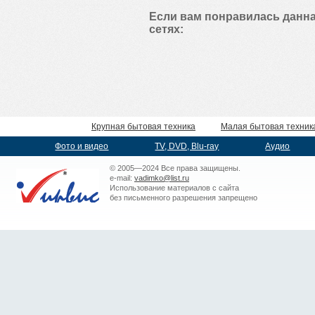
Если вам понравилась данна
сетях:
Крупная бытовая техника
Малая бытовая техник
Фото и видео
TV, DVD, Blu-ray
Аудио
© 2005—2024 Все права защищены.
e-mail:
vadimko@list.ru
Использование материалов с сайта
без письменного разрешения запрещено