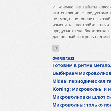
И, конечно, не забыты класс
эти операции с продуктами
не могут не оценить хозя
изменить настройки печ
предусмотрена блокировка п
дан полный контроль над мик
<
СМОТРИТЕ ТАКЖЕ
Готовим в ритме мегап
Выбираем микроволнов
Midea: периодическая 
Körting: микроволны и н
Микроволновки шлют с
Микроволны: только пол