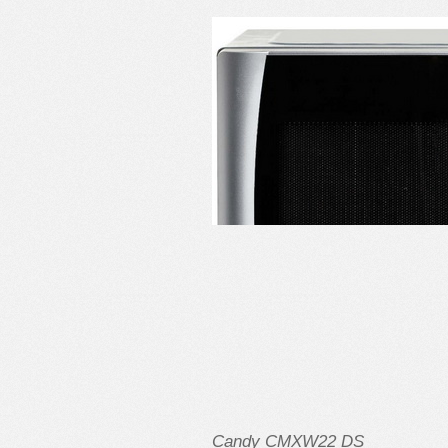
C
andy CMXW22 DS