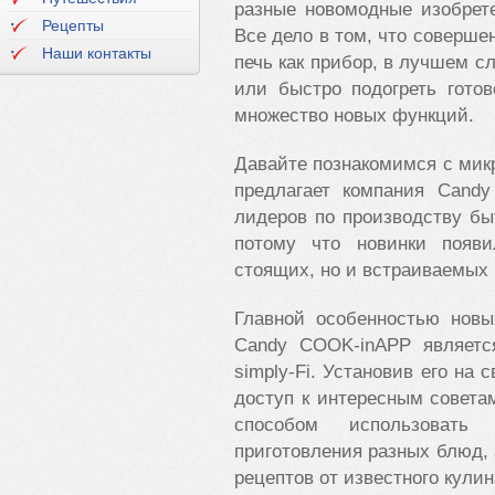
разные новомодные изобрет
Рецепты
Все дело в том, что соверш
Наши контакты
печь как прибор, в лучшем 
или быстро подогреть гото
множество новых функций.
Давайте познакомимся с мик
предлагает компания Cand
лидеров по производству бы
потому что новинки появи
стоящих, но и встраиваемых 
Главной особенностью новы
Candy COOK-inAPP являетс
simply-Fi. Установив его на
доступ к интересным совета
способом использовать
приготовления разных блюд,
рецептов от известного кулин