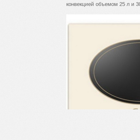
конвекцией объемом 25 л и 3