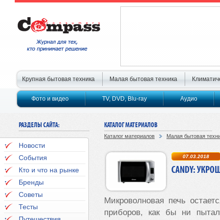
Крупная бытовая техника
Малая бытовая техника
Климатич
Фото и видео
TV, DVD, Blu-ray
Аудио
РАЗДЕЛЫ САЙТА:
КАТАЛОГ МАТЕРИАЛОВ
Каталог материалов
Малая бытовая техн
Новости
События
07.03.2018
CANDY: УКРО
Кто и что на рынке
Бренды
Советы
Микроволновая печь остает
Тесты
приборов, как бы ни пытал
Путешествия