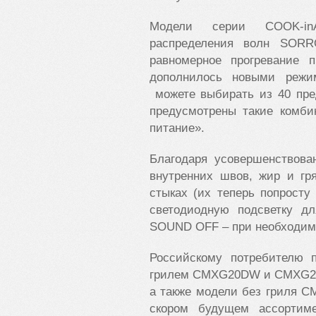
Модели серии COOK-in
распределения волн SORR
равномерное прогревание п
дополнилось новыми режи
можете выбирать из 40 пре
предусмотрены такие комби
питание».
Благодаря усовершенствова
внутренних швов, жир и гр
стыках (их теперь попросту
светодиодную подсветку дл
SOUND OFF – при необходимо
Российскому потребителю 
грилем CMXG20DW и CMXG22D
а также модели без гриля
скором будущем ассортим