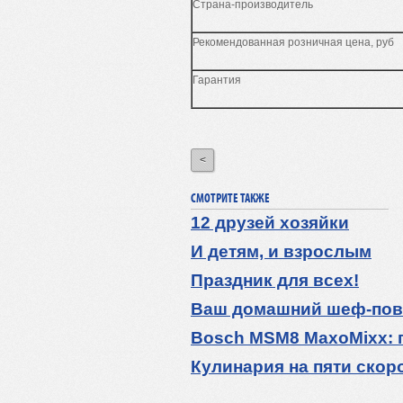
Страна-производитель
Рекомендованная розничная цена, руб
Гарантия
<
СМОТРИТЕ ТАКЖЕ
12 друзей хозяйки
И детям, и взрослым
Праздник для всех!
Ваш домашний шеф-пов
Bosch MSM8 MaxoMixx: 
Кулинария на пяти скор