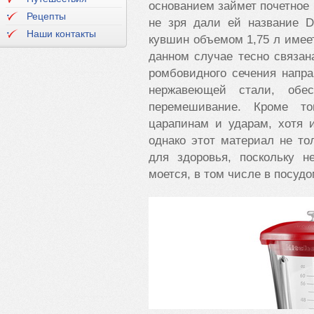
основанием займет почетное 
Рецепты
не зря дали ей название D
Наши контакты
кувшин объемом 1,75 л имеет
данном случае тесно связан
ромбовидного сечения напр
нержавеющей стали, обес
перемешивание. Кроме то
царапинам и ударам, хотя 
однако этот материал не то
для здоровья, поскольку 
моется, в том числе в посуд