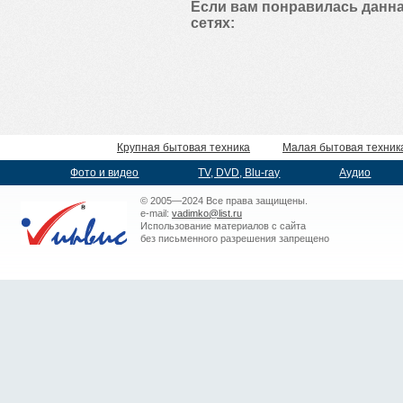
Если вам понравилась данна
сетях:
Крупная бытовая техника
Малая бытовая техник
Фото и видео
TV, DVD, Blu-ray
Аудио
© 2005—2024 Все права защищены.
e-mail:
vadimko@list.ru
Использование материалов с сайта
без письменного разрешения запрещено