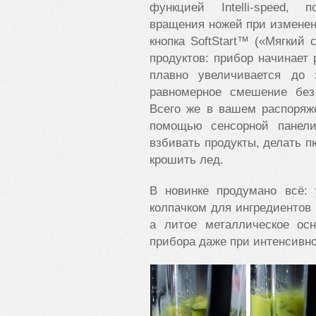
функцией Intelli-speed,
вращения ножей при изменен
кнопка SoftStart™ («Мягкий 
продуктов: прибор начинает
плавно увеличивается до 
равномерное смешение без
Всего же в вашем распоряж
помощью сенсорной панел
взбивать продукты, делать 
крошить лед.
В новинке продумано всё:
колпачком для ингредиентов 
а литое металлическое осн
прибора даже при интенсивно