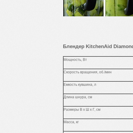
Блендер KitchenAid Di
amon
Мощность, Вт
Скорость вращения, об./мин
Емкость кувшина, л
Длина шнура, см
Размеры В х Ш x Г, см
Масса, кг