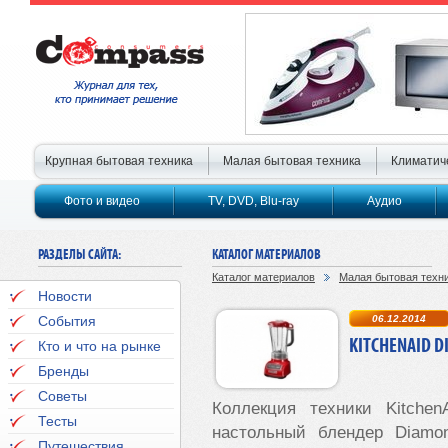
Крупная бытовая техника
Малая бытовая техника
Климатич
Фото и видео
TV, DVD, Blu-ray
Аудио
РАЗДЕЛЫ САЙТА:
КАТАЛОГ МАТЕРИАЛОВ
Каталог материалов
Малая бытовая техн
Новости
События
06.12.2014
KITCHENAID 
Кто и что на рынке
Бренды
Советы
Коллекция техники Kitche
Тесты
настольный блендер Diamo
Путешествия