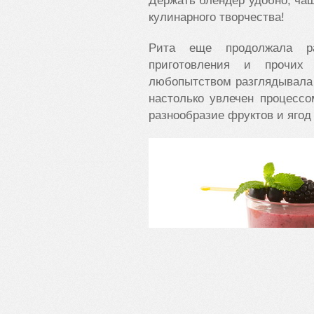
Держать блендер удобно, ча
кулинарного творчества!
Рита еще продолжала ра
приготовления и прочих
любопытством разглядывала
настолько увлечен процессом
разнообразие фруктов и ягод