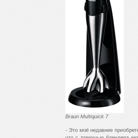
Braun Multiquick 7
- Это моё недавнее приобрет
что с помощью блендера мо