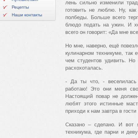
лень сильно изменили трад
Рецепты
готовить не люблю. Ну, как
Наши контакты
полбеды. Больше всего тер
блюдо подать на ужин. И х
всего он говорит: «Да мне вс
Но мне, наверно, ещё повезл
кулинарном техникуме, так 
чем студентов удивить. Но
расхохоталась.
- Да ты что, - веселилась
работаю! Это они меня св
Настоящий повар не должен
любят этого истинные маст
приходи к нам завтра в гости
Сказано – сделано. И вот
техникума, где парни и де