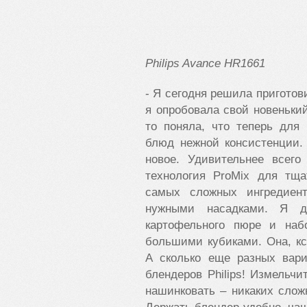
Philips Avance HR1661
- Я сегодня решила приготов
я опробовала свой новенький
то поняла, что теперь для
блюд нежной консистенции.
новое. Удивительнее всег
технология ProMix для тща
самых сложных ингредиент
нужными насадками. Я до
картофельного пюре и наб
большими кубиками. Она, кс
А сколько еще разных вари
блендеров Philips! Измельчи
нашинковать – никаких слож