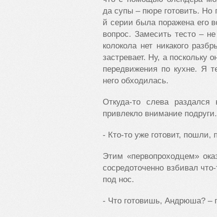
да супы – пюре готовить. Но 
й серии была поражена его в
вопрос. Замесить тесто – н
колокола нет никакого разб
застревает. Ну, а поскольку 
передвижения по кухне. Я т
него обходилась.
Откуда-то слева раздался
привлекло внимание подруги.
- Кто-то уже готовит, пошли,
Этим «первопроходцем» оказ
сосредоточенно взбивал что-
под нос.
- Что готовишь, Андрюша? – 