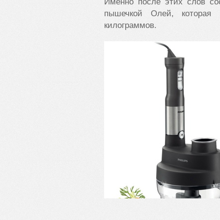
Именно после этих слов со
пышечкой Олей, которая 
килограммов.