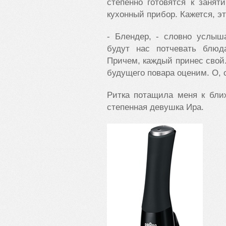
степенно готовятся к занят
кухонный прибор. Кажется, э
- Блендер, - словно услыш
будут нас потчевать блюд
Причем, каждый принес свой.
будущего повара оценим. О, 
Ритка потащила меня к бли
степенная девушка Ира.